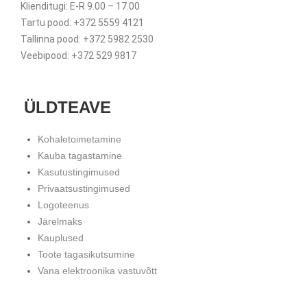
Klienditugi: E-R 9.00 – 17.00
Tartu pood: +372 5559 4121
Tallinna pood: +372 5982 2530
Veebipood: +372 529 9817
ÜLDTEAVE
Kohaletoimetamine
Kauba tagastamine
Kasutustingimused
Privaatsustingimused
Logoteenus
Järelmaks
Kauplused
Toote tagasikutsumine
Vana elektroonika vastuvõtt