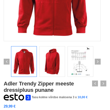
Adler Trendy Zipper meeste
dressipluus punane
Tasu kolme võrdse maksena 3 x
10,00
€
29,99
€