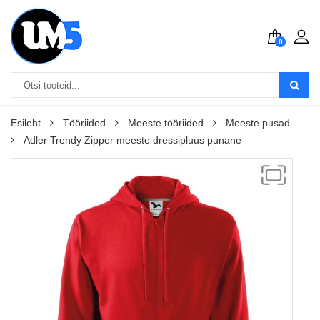
0
Esileht
Tööriided
Meeste tööriided
Meeste pusad
Adler Trendy Zipper meeste dressipluus punane