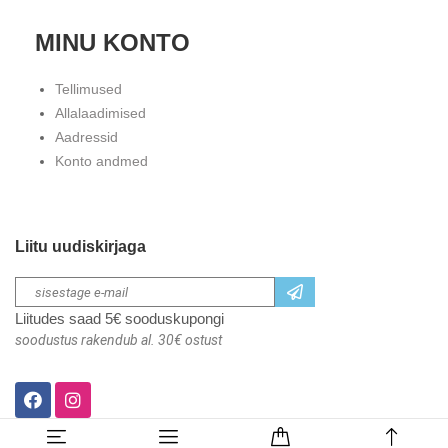
MINU KONTO
Tellimused
Allalaadimised
Aadressid
Konto andmed
Liitu uudiskirjaga
Liitudes saad 5€ sooduskupongi
soodustus rakendub al. 30€ ostust