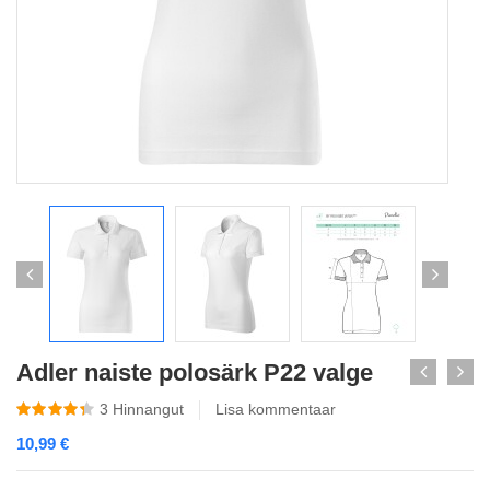
Adler naiste polosärk P22 valge
3
Hinnangut
Lisa kommentaar
10,99
€