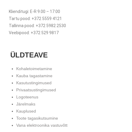
Klienditugi: E-R 9.00 – 17.00
Tartu pood: +372 5559 4121
Tallinna pood: +372 5982 2530
Veebipood: +372 529 9817
ÜLDTEAVE
Kohaletoimetamine
Kauba tagastamine
Kasutustingimused
Privaatsustingimused
Logoteenus
Järelmaks
Kauplused
Toote tagasikutsumine
Vana elektroonika vastuvõtt