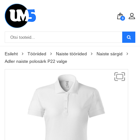
0
Esileht
Tööriided
Naiste tööriided
Naiste särgid
Adler naiste polosärk P22 valge