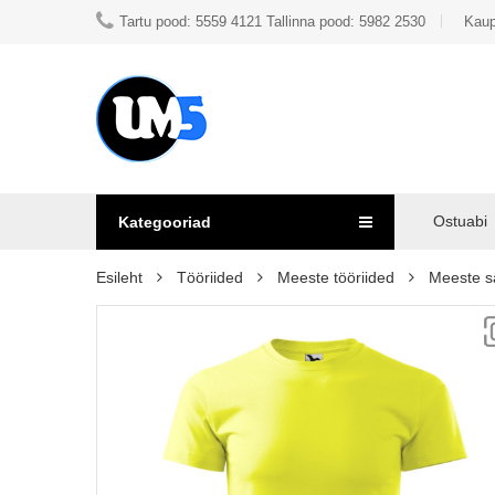
Tartu pood: 5559 4121 Tallinna pood: 5982 2530
Kaup
Ostuabi
Kategooriad
Esileht
Tööriided
Meeste tööriided
Meeste s