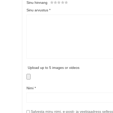
Sinu hinnang
Sinu arvustus
*
Upload up to 5 images or videos
Nimi
*
Salvesta minu nimi, e-posti- ja veebiaadress selles