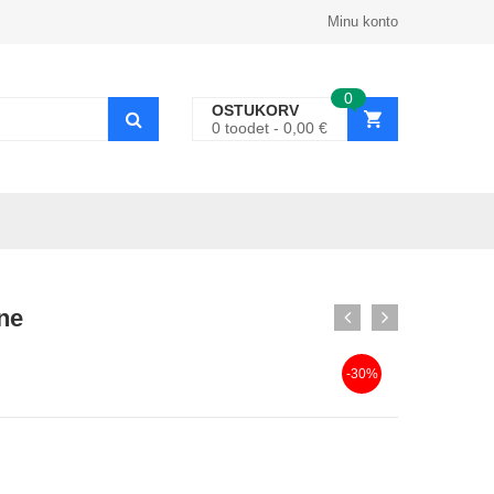
Minu konto
0
OSTUKORV
0
toodet
0,00
€
ne
-30%