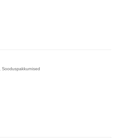
,
Sooduspakkumised