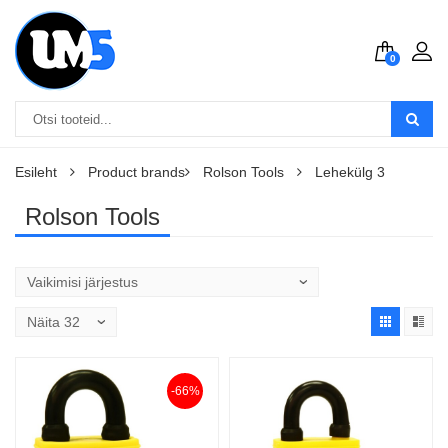
0
Esileht
Product brands
Rolson Tools
Lehekülg 3
Rolson Tools
-66%