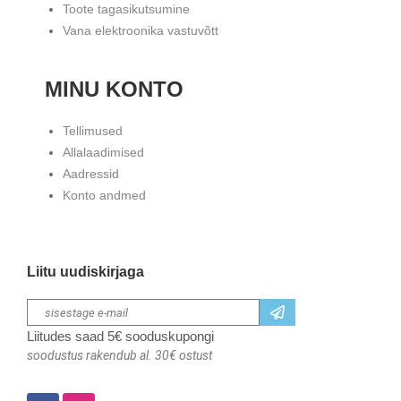
Toote tagasikutsumine
Vana elektroonika vastuvõtt
MINU KONTO
Tellimused
Allalaadimised
Aadressid
Konto andmed
Liitu uudiskirjaga
Liitudes saad 5€ sooduskupongi
soodustus rakendub al. 30€ ostust