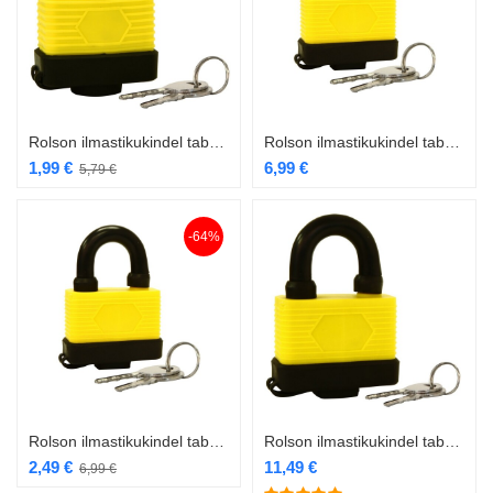
Rolson ilmastikukindel tabalukk 40mm RL-66512 PAKEND PUUDU
Rolson ilmastikukindel tabalukk 50mm RL-66514
1,99
€
6,99
€
5,79
€
-64%
Rolson ilmastikukindel tabalukk 50mm RL-66514 PAKEND PUUDU
Rolson ilmastikukindel tabalukk 65mm RL-66515
2,49
€
11,49
€
6,99
€