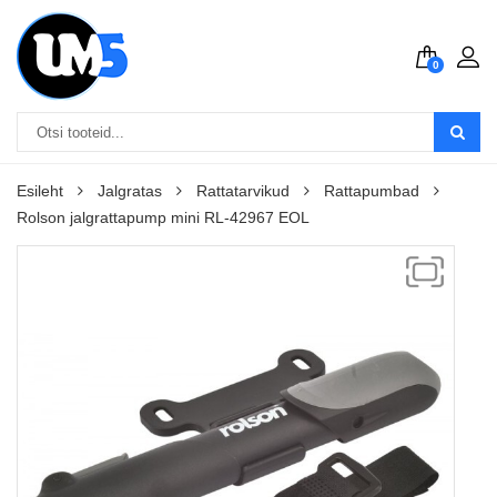
0
Esileht
Jalgratas
Rattatarvikud
Rattapumbad
Rolson jalgrattapump mini RL-42967 EOL