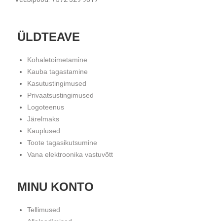
ÜLDTEAVE
Kohaletoimetamine
Kauba tagastamine
Kasutustingimused
Privaatsustingimused
Logoteenus
Järelmaks
Kauplused
Toote tagasikutsumine
Vana elektroonika vastuvõtt
MINU KONTO
Tellimused