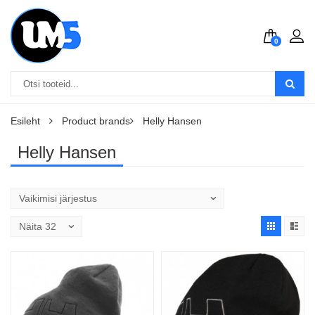
0
Esileht
Product brands
Helly Hansen
Helly Hansen