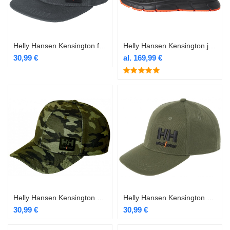
Helly Hansen Kensington flat brim nokamüts tumehall
Helly Hansen Kensington jalatsid BOA O1
30,99
€
al.
169,99
€
Helly Hansen Kensington nokamüts camo
Helly Hansen Kensington nokamüts tumeroheline
30,99
€
30,99
€