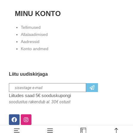
MINU KONTO
Tellimused
Allalaadimised
Aadressid
Konto andmed
Liitu uudiskirjaga
Liitudes saad 5€ sooduskupongi
soodustus rakendub al. 30€ ostust