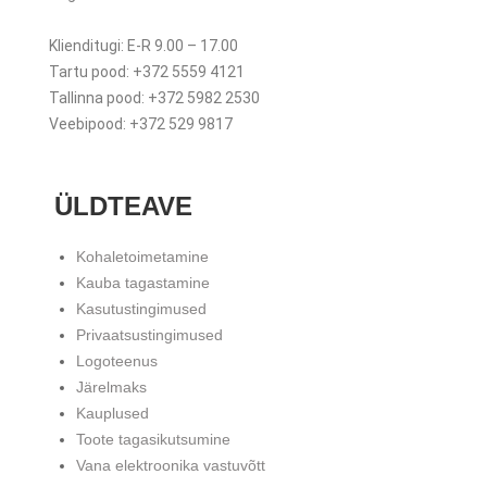
Klienditugi: E-R 9.00 – 17.00
Tartu pood: +372 5559 4121
Tallinna pood: +372 5982 2530
Veebipood: +372 529 9817
ÜLDTEAVE
Kohaletoimetamine
Kauba tagastamine
Kasutustingimused
Privaatsustingimused
Logoteenus
Järelmaks
Kauplused
Toote tagasikutsumine
Vana elektroonika vastuvõtt