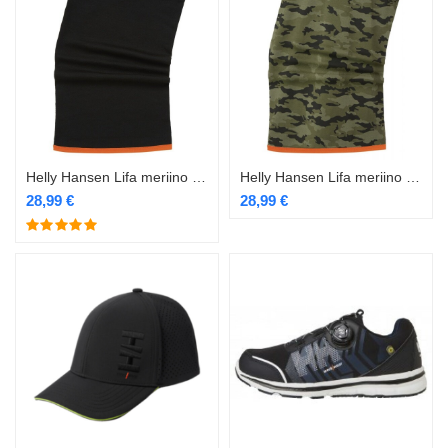
Helly Hansen Lifa meriino kaelussall
Helly Hansen Lifa meriino kaelussall camouflage
28,99
€
28,99
€