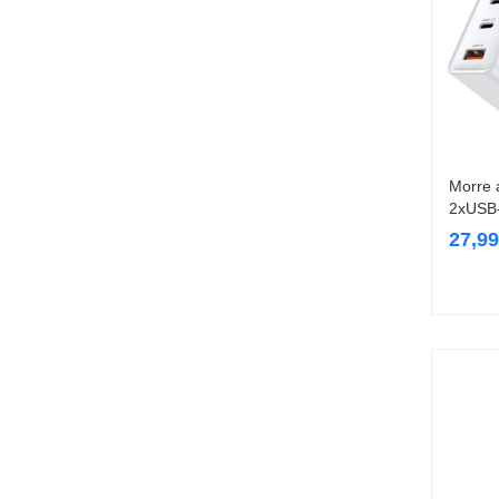
Morre 
2xUSB
27,9