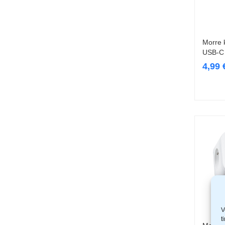
Morre 
USB-C
4,99
V
t