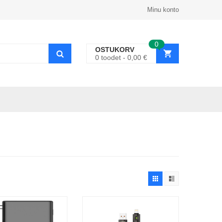
Minu konto
0
OSTUKORV
0
toodet
0,00
€