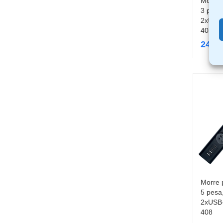
Morre 
3 pesa
2xUSB
403
24,9
Morre 
5 pesa
2xUSB
408