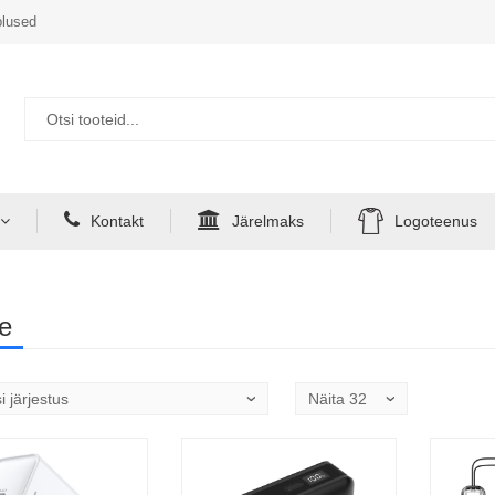
lused
Kontakt
Järelmaks
Logoteenus
e