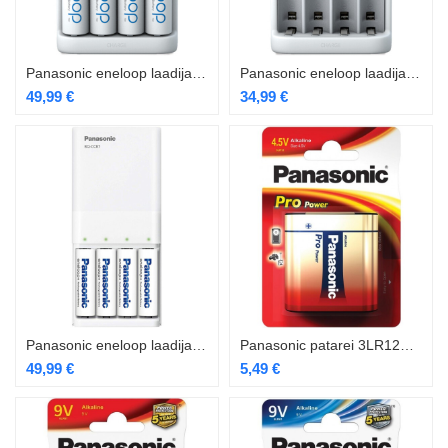
Panasonic eneloop laadija BQ-CC55+4×2000
Panasonic eneloop laadija BQ-CC55E
49,99
€
34,99
€
Panasonic eneloop laadija BQ-CC87USB+4AA
Panasonic patarei 3LR12PPG/1B 4,5V
49,99
€
5,49
€