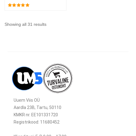
Showing all 31 results
Uuem Viis OÜ
Aardla 23B, Tartu, 50110
KMKR nr. EE101331720
Registrikood: 11680452