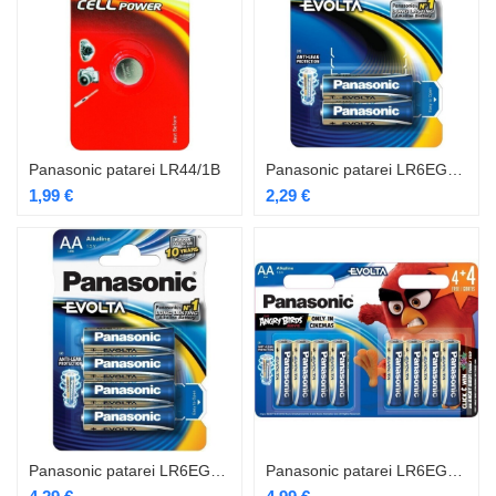
Panasonic patarei LR44/1B
Panasonic patarei LR6EGE/2B
1,99
€
2,29
€
Panasonic patarei LR6EGE/4B
Panasonic patarei LR6EGE/8B 4+4 tk