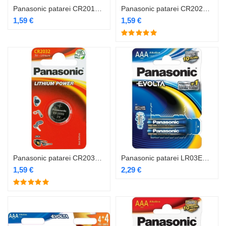
Panasonic patarei CR2016/1B
Panasonic patarei CR2025/1B
1,59
€
1,59
€
Panasonic patarei CR2032/1B
Panasonic patarei LR03EGE/2B
1,59
€
2,29
€