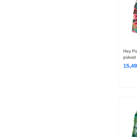
Hey Po
püksid
15,4