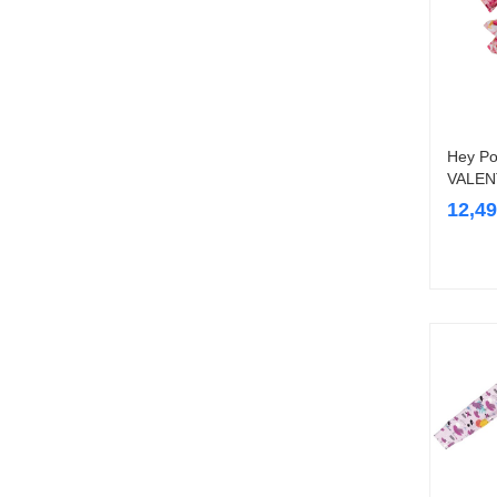
Hey Po
VALENT
12,4