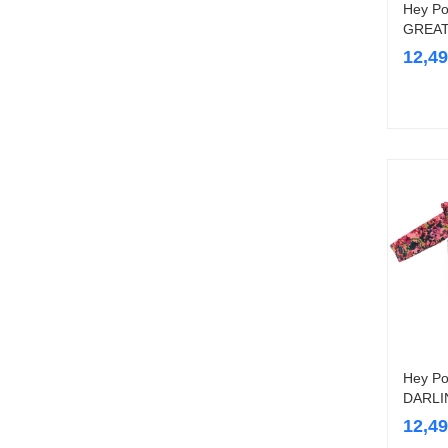
Hey Po
GREAT
12,4
Hey Po
DARLI
12,4