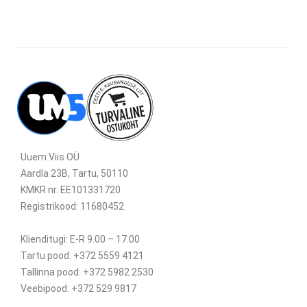
Uuem Viis OÜ
Aardla 23B, Tartu, 50110
KMKR nr. EE101331720
Registrikood: 11680452
Klienditugi: E-R 9.00 – 17.00
Tartu pood: +372 5559 4121
Tallinna pood: +372 5982 2530
Veebipood: +372 529 9817