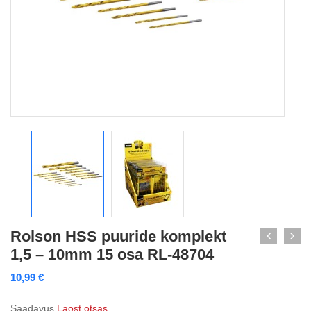
Rolson HSS puuride komplekt
1,5 – 10mm 15 osa RL-48704
10,99
€
Saadavus
Laost otsas