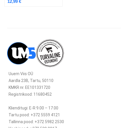
12,99
€
Uuem Viis OÜ
Aardla 23B, Tartu, 50110
KMKR nr. EE101331720
Registrikood: 11680452
Klienditugi: E-R 9.00 – 17.00
Tartu pood: +372 5559 4121
Tallinna pood: +372 5982 2530