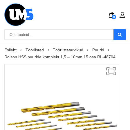
0
Esileht
Tööriistad
Tööriistatarvikud
Puurid
Rolson HSS puuride komplekt 1,5 – 10mm 15 osa RL-48704