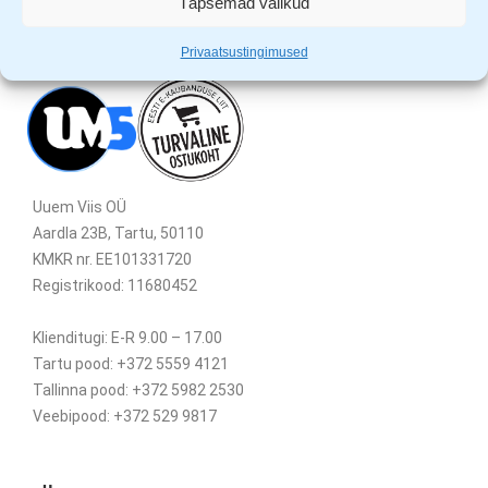
Täpsemad valikud
Privaatsustingimused
Uuem Viis OÜ
Aardla 23B, Tartu, 50110
KMKR nr. EE101331720
Registrikood: 11680452
Klienditugi: E-R 9.00 – 17.00
Tartu pood: +372 5559 4121
Tallinna pood: +372 5982 2530
Veebipood: +372 529 9817