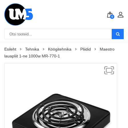
0
Esileht
Tehnika
Köögitehnika
Pliidid
Maestro
lauapliit 1-ne 1000w MR-770-1