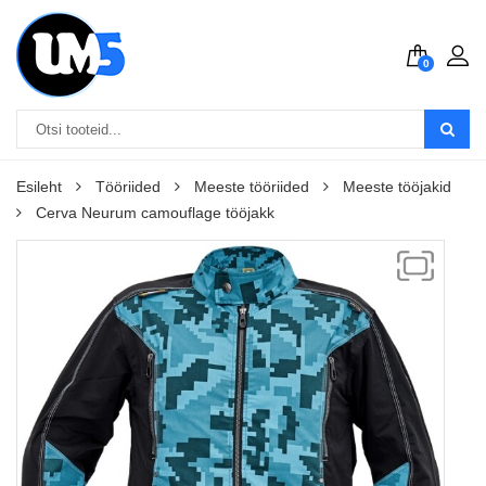
0
Esileht
Tööriided
Meeste tööriided
Meeste tööjakid
Cerva Neurum camouflage tööjakk