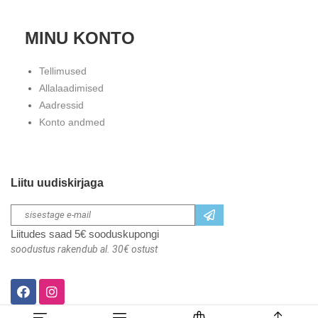
MINU KONTO
Tellimused
Allalaadimised
Aadressid
Konto andmed
Liitu uudiskirjaga
Liitudes saad 5€ sooduskupongi
soodustus rakendub al. 30€ ostust