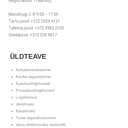
Registrikood: 11680452
Klienditugi: E-R 9.00 – 17.00
Tartu pood: +372 5559 4121
Tallinna pood: +372 5982 2530
Veebipood: +372 529 9817
ÜLDTEAVE
Kohaletoimetamine
Kauba tagastamine
Kasutustingimused
Privaatsustingimused
Logoteenus
Järelmaks
Kauplused
Toote tagasikutsumine
Vana elektroonika vastuvõtt