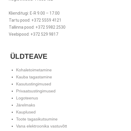
Klienditugi: E-R 9.00 – 17.00
Tartu pood: +372 5559 4121
Tallinna pood: +372 5982 2530
Veebipood: +372 529 9817
ÜLDTEAVE
Kohaletoimetamine
Kauba tagastamine
Kasutustingimused
Privaatsustingimused
Logoteenus
Järelmaks
Kauplused
Toote tagasikutsumine
Vana elektroonika vastuvõtt