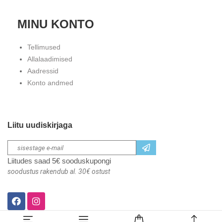
MINU KONTO
Tellimused
Allalaadimised
Aadressid
Konto andmed
Liitu uudiskirjaga
Liitudes saad 5€ sooduskupongi
soodustus rakendub al. 30€ ostust