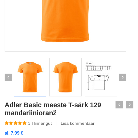
Adler Basic meeste T-särk 129
mandariinioranž
3
Hinnangut
Lisa kommentaar
al.
7,99
€