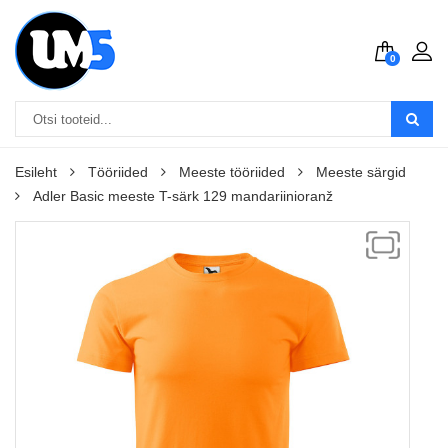
0
Esileht
Tööriided
Meeste tööriided
Meeste särgid
Adler Basic meeste T-särk 129 mandariinioranž