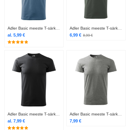
Adler Basic meeste T-särk 129 denim
Adler Basic meeste T-särk 129 hall
al.
5,99
€
6,99
€
8,99
€
Adler Basic meeste T-särk 129 hall ebony
Adler Basic meeste T-särk 129 hall melange
al.
7,99
€
7,99
€