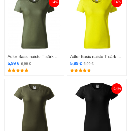
-14%
-14%
Adler Basic naiste T-särk 134 khaki
Adler Basic naiste T-särk 134 kollane
5,99
€
5,99
€
6,99
€
6,99
€
-14%