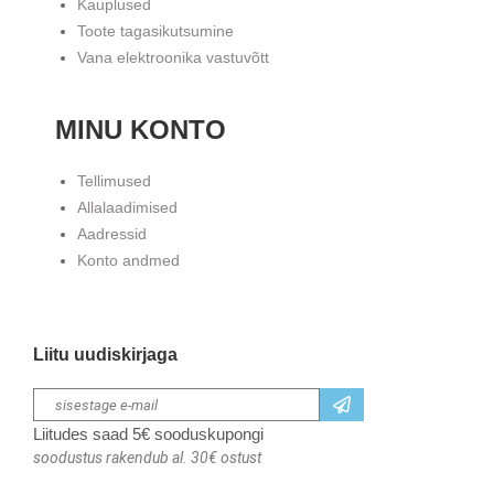
Kauplused
Toote tagasikutsumine
Vana elektroonika vastuvõtt
MINU KONTO
Tellimused
Allalaadimised
Aadressid
Konto andmed
Liitu uudiskirjaga
Liitudes saad 5€ sooduskupongi
soodustus rakendub al. 30€ ostust