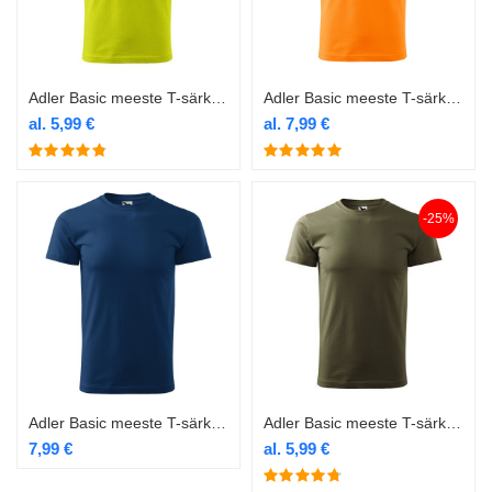
Adler Basic meeste T-särk 129 laim
Adler Basic meeste T-särk 129 mandariinioranž
al.
5,99
€
al.
7,99
€
-25%
Adler Basic meeste T-särk 129 midnight blue
Adler Basic meeste T-särk 129 military
7,99
€
al.
5,99
€