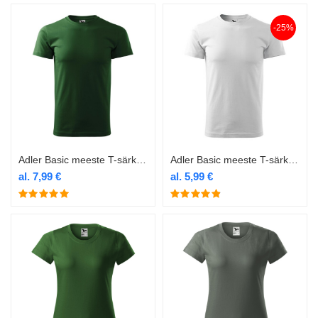
-25%
Adler Basic meeste T-särk 129 tumeroheline
Adler Basic meeste T-särk 129 valge
al.
7,99
€
al.
5,99
€