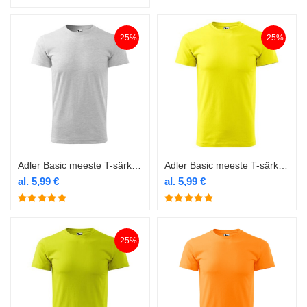
-25%
-25%
Adler Basic meeste T-särk 129 helehall
Adler Basic meeste T-särk 129 kollane
al.
5,99
€
al.
5,99
€
-25%