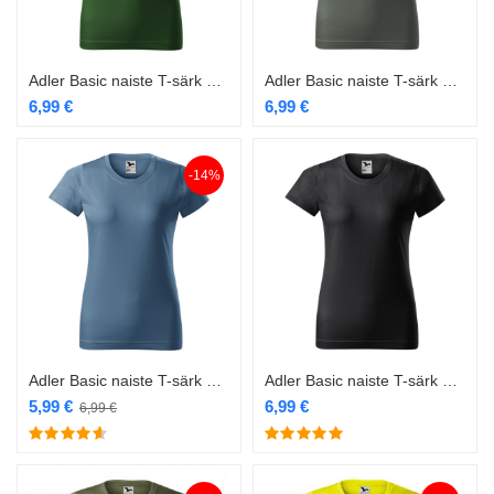
Adler Basic naiste T-särk 134 bottle green
Adler Basic naiste T-särk 134 castor grey
6,99
€
6,99
€
-14%
Adler Basic naiste T-särk 134 denim
Adler Basic naiste T-särk 134 ebon gray
5,99
€
6,99
€
6,99
€