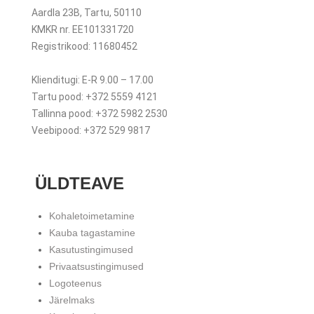
Aardla 23B, Tartu, 50110
KMKR nr. EE101331720
Registrikood: 11680452
Klienditugi: E-R 9.00 – 17.00
Tartu pood: +372 5559 4121
Tallinna pood: +372 5982 2530
Veebipood: +372 529 9817
ÜLDTEAVE
Kohaletoimetamine
Kauba tagastamine
Kasutustingimused
Privaatsustingimused
Logoteenus
Järelmaks