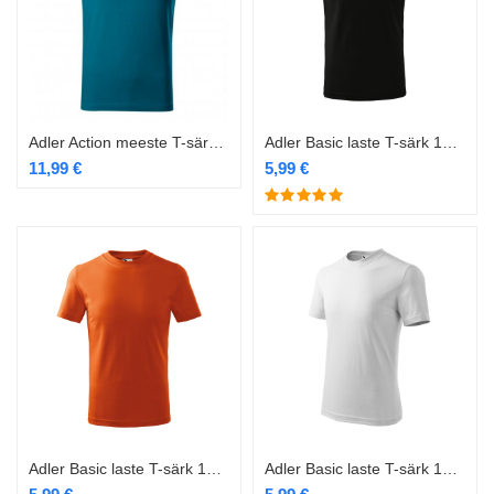
Adler Action meeste T-särk sinine
Adler Basic laste T-särk 138 must
11,99
€
5,99
€
Adler Basic laste T-särk 138 oranž
Adler Basic laste T-särk 138 valge