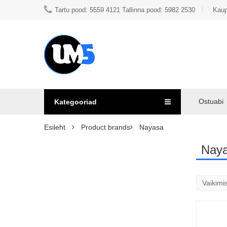
Tartu pood: 5559 4121 Tallinna pood: 5982 2530
Kaup
Ostuabi
Kategooriad
Esileht
Product brands
Nayasa
Nay