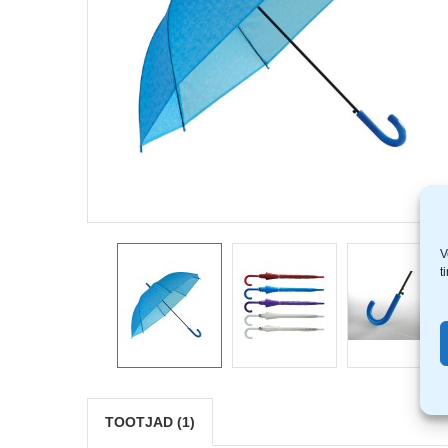
V
t
TOOTJAD (1)