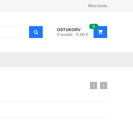
Minu konto
0
OSTUKORV
0
toodet
0,00
€