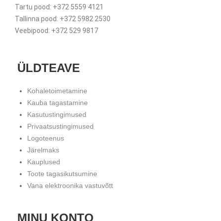
Tartu pood: +372 5559 4121
Tallinna pood: +372 5982 2530
Veebipood: +372 529 9817
ÜLDTEAVE
Kohaletoimetamine
Kauba tagastamine
Kasutustingimused
Privaatsustingimused
Logoteenus
Järelmaks
Kauplused
Toote tagasikutsumine
Vana elektroonika vastuvõtt
MINU KONTO