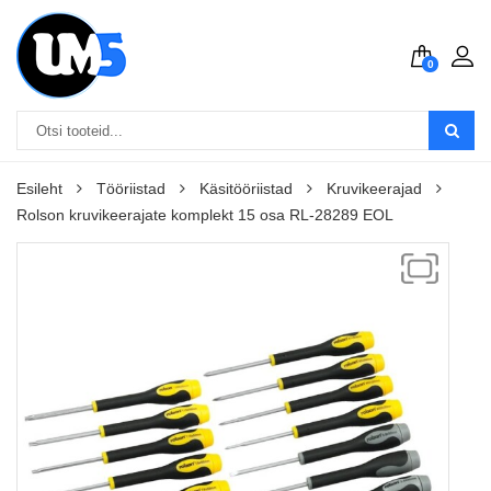
0
Esileht
Tööriistad
Käsitööriistad
Kruvikeerajad
Rolson kruvikeerajate komplekt 15 osa RL-28289 EOL