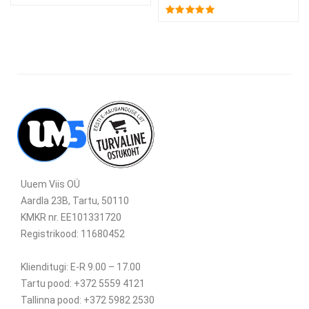
Uuem Viis OÜ
Aardla 23B, Tartu, 50110
KMKR nr. EE101331720
Registrikood: 11680452
Klienditugi: E-R 9.00 – 17.00
Tartu pood: +372 5559 4121
Tallinna pood: +372 5982 2530