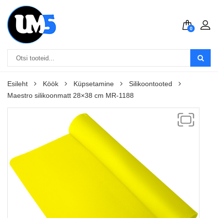
0
Esileht
Köök
Küpsetamine
Silikoontooted
Maestro silikoonmatt 28×38 cm MR-1188