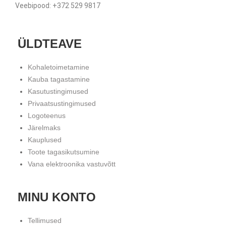
Veebipood: +372 529 9817
ÜLDTEAVE
Kohaletoimetamine
Kauba tagastamine
Kasutustingimused
Privaatsustingimused
Logoteenus
Järelmaks
Kauplused
Toote tagasikutsumine
Vana elektroonika vastuvõtt
MINU KONTO
Tellimused