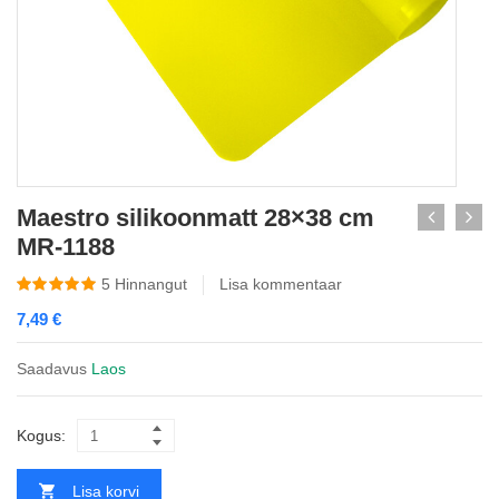
Maestro silikoonmatt 28×38 cm
MR-1188
5
Hinnangut
Lisa kommentaar
7,49
€
Saadavus
Laos
Kogus:
Lisa korvi