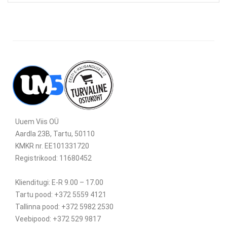
Uuem Viis OÜ
Aardla 23B, Tartu, 50110
KMKR nr. EE101331720
Registrikood: 11680452
Klienditugi: E-R 9.00 – 17.00
Tartu pood: +372 5559 4121
Tallinna pood: +372 5982 2530
Veebipood: +372 529 9817