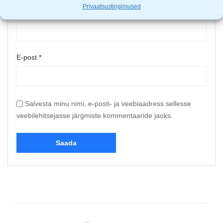
Privaatsustingimused
Nimi
*
E-post
*
Salvesta minu nimi, e-posti- ja veebiaadress sellesse
veebilehitsejasse järgmiste kommentaaride jaoks.