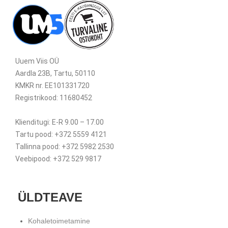
Uuem Viis OÜ
Aardla 23B, Tartu, 50110
KMKR nr. EE101331720
Registrikood: 11680452
Klienditugi: E-R 9.00 – 17.00
Tartu pood: +372 5559 4121
Tallinna pood: +372 5982 2530
Veebipood: +372 529 9817
ÜLDTEAVE
Kohaletoimetamine