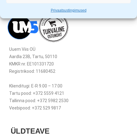
Privaatsustingimused
Uuem Viis OÜ
Aardla 23B, Tartu, 50110
KMKR nr. EE101331720
Registrikood: 11680452
Klienditugi: E-R 9.00 – 17.00
Tartu pood: +372 5559 4121
Tallinna pood: +372 5982 2530
Veebipood: +372 529 9817
ÜLDTEAVE