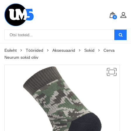
0
Esileht
Tööriided
Aksesuaarid
Sokid
Cerva
Neurum sokid oliiv