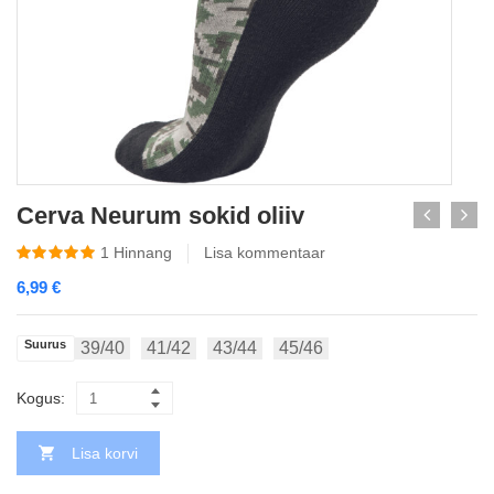
Cerva Neurum sokid oliiv
1
Hinnang
Lisa kommentaar
6,99
€
Suurus
39/40
41/42
43/44
45/46
Kogus:
Lisa korvi