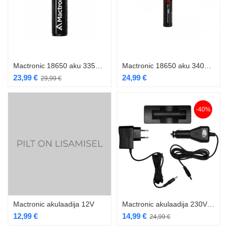
Mactronic 18650 aku 3350mAh
Mactronic 18650 aku 3400mAh Micro USB
23,99
€
24,99
€
29,99
€
-40%
Mactronic akulaadija 12V
Mactronic akulaadija 230V/12V
12,99
€
14,99
€
24,99
€