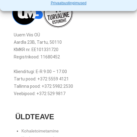
Privaatsustingimused
Uuem Viis OÜ
Aardla 23B, Tartu, 50110
KMKR nr. EE101331720
Registrikood: 11680452
Klienditugi: E-R 9.00 – 17.00
Tartu pood: +372 5559 4121
Tallinna pood: +372 5982 2530
Veebipood: +372 529 9817
ÜLDTEAVE
Kohaletoimetamine