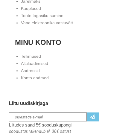
Järelmaks
Kauplused
Toote tagasikutsumine
Vana elektroonika vastuvõtt
MINU KONTO
Tellimused
Allalaadimised
Aadressid
Konto andmed
Liitu uudiskirjaga
Liitudes saad 5€ sooduskupongi
soodustus rakendub al. 30€ ostust