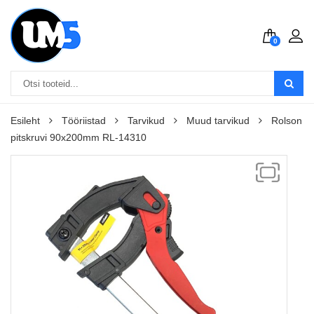
0
Esileht
Tööriistad
Tarvikud
Muud tarvikud
Rolson
pitskruvi 90x200mm RL-14310