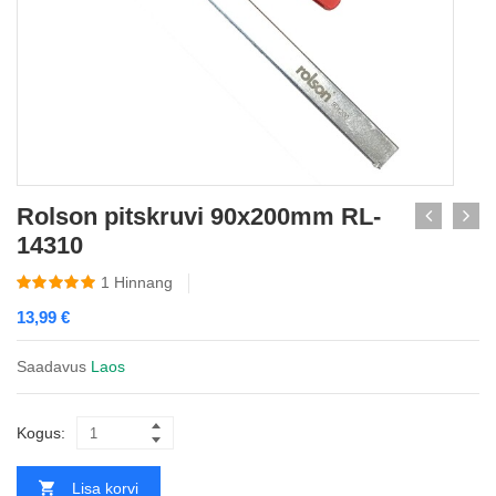
Rolson pitskruvi 90x200mm RL-
14310
1
Hinnang
13,99
€
Saadavus
Laos
Kogus:
Lisa korvi